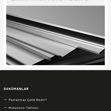
DOKÜMANLAR
Paslanmaz Çelik Nedir?
Mukayese Tablosu