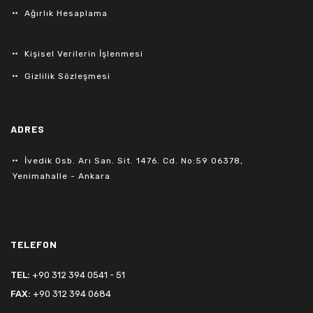
Ağırlık Hesaplama
Kişisel Verilerin İşlenmesi
Gizlilik Sözleşmesi
ADRES
İvedik Osb. Arı San. Sit. 1476. Cd. No:59 06378,
Yenimahalle - Ankara
TELEFON
TEL:
+90 312 394 0541 - 51
FAX:
+90 312 394 0684