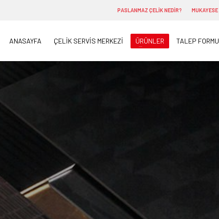
PASLANMAZ ÇELİK NEDİR?
MUKAYESE
ANASAYFA
ÇELİK SERVİS MERKEZİ
ÜRÜNLER
TALEP FORMU