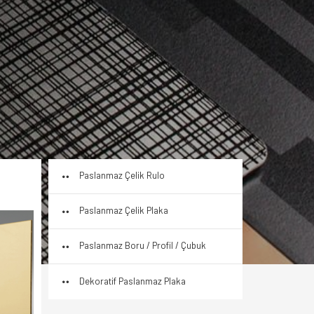
Paslanmaz Çelik Rulo
Paslanmaz Çelik Plaka
Paslanmaz Boru / Profil / Çubuk
Dekoratif Paslanmaz Plaka