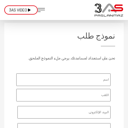
3AS VIDEO
نموذج طلب
نحن على استعداد لمساعدتك. يرجى ملء النموذج الملحق.