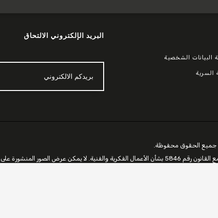
البريد الإلكتروني الالتحاق
 البيانات الشخصية
 السرية
يحتوي موقعنا الإلكتروني 3AS PASLANMAZ على محتوى يتوافق مع القانون رقم 5846 بشأن الأعمال الفكرية