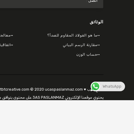
اتصل
الوثائق
ما هو الفولاذ المقاوم للصدأ؟
معالجة
مقارنة الرسم البياني
اتفاقية
حساب الوزن
WhatsApp
صنع بحب ♥ tbtcreative.com © 2020 ucaspaslanmaz.com جميع الحقوق محفوظة.
مراجعة سياسة البيانات الخاصة بنا للحصول على التفاصيل.