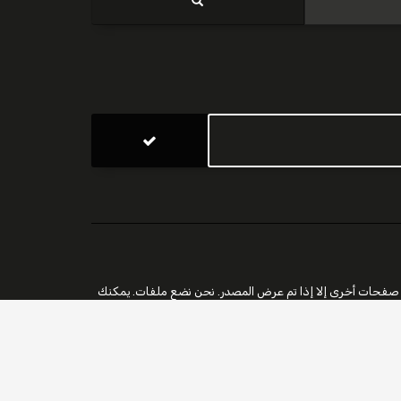
 والفنية. لا يمكن عرض الصور المنشورة على صفحات أخرى إلا إذا تم عرض المصدر. نحن نضع ملفات. يمكنك